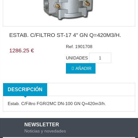
ESTAB. C/FILTRO ST-17 4" GN Q=420M3/H.
Ref. 1901708
1286.25 €
UNIDADES
AÑADIR
DESCRIPCIÓN
Estab. C/Filtro FGR/2MC DN-100 GN Q=420m3/h.
NEWSLETTER
Noticias y novedades