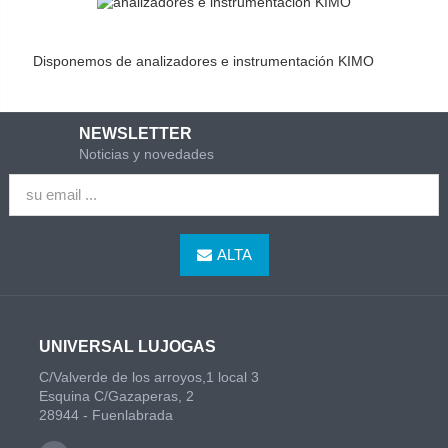
Disponemos de analizadores e instrumentación KIMO
NEWSLETTER
Noticias y novedades
ALTA
UNIVERSAL LUJOGAS
C/Valverde de los arroyos,1 local 3
Esquina C/Gazaperas, 2
28944 - Fuenlabrada